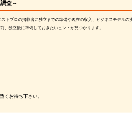
底調査～
ベストプロの掲載者に独立までの準備や現在の収入、ビジネスモデルの
立前、独立後に準備しておきたいヒントが見つかります。
暫くお待ち下さい。