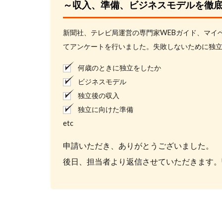
～収入、準備、ビジネスモデルを徹
新聞社、テレビ局運営の専門家WEBガイド、マイ
てアンケートを行いました。失敗しないために独
何歳のときに独立をしたか
ビジネスモデル
独立後の収入
独立に向けた準備
etc
申請いただき、ありがとうございました。
後日、担当者より返信させていただきます。