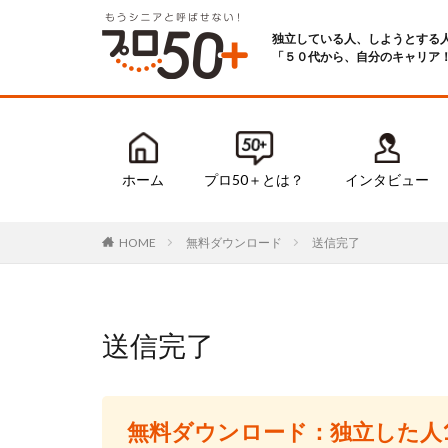
独立している人、しようとする
「５０代から、自分のキャリア
ホーム
プロ50＋とは？
インタビュー
無料ダウンロード
送信完了
HOME
送信完了
無料ダウンロード：独立した人