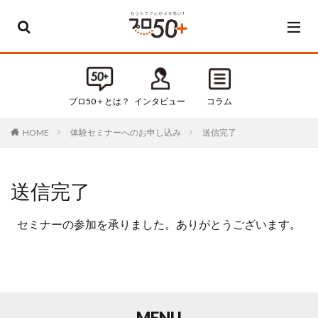
カテゴリー
すべてのカテゴリ
プロ50＋とは？
インタビュー
コラム
Default
体験セミナーへのお申し込み
送信完了
HOME
お知らせ
インタビュー
コラム
送信完了
セミナー・イベント
セミナーの参加を承りました。ありがとうございます。
タグ
50代
50代起業
60代
60代起業
MENU