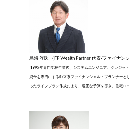
鳥海 淳氏 （FP Wealth Partner 代表/
1992年専門学校卒業後、システムエンジニア、クレジット会社な
資金を専門にする独立系ファイナンシャル・プランナーと
ったライフプラン作成により、適正な予算を導き、住宅ロ