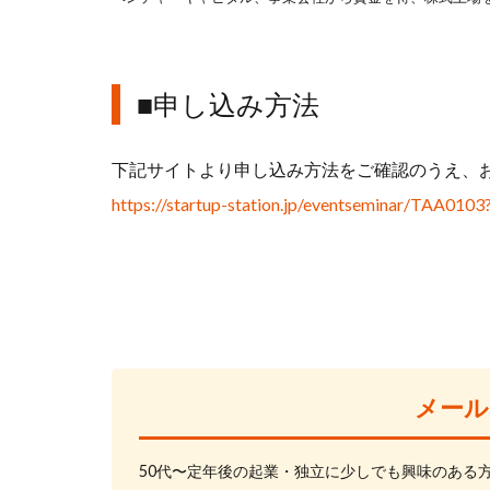
■申し込み方法
下記サイトより申し込み方法をご確認のうえ、
https://startup-station.jp/eventseminar/TAA01
メール
50代〜定年後の起業・独立に少しでも興味のある