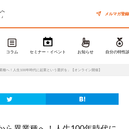
人へ
メルマガ登録
！」
コラム
セミナー・イベント
お知らせ
自分の特性
ら異業種へ！人生100年時代に起業という選択を」【オンライン開催】
得から異業種へ！人生100年時代に