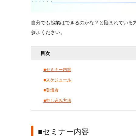
自分でも起業はできるのかな？と悩まれている
参加ください。
目次
■セミナー内容
■スケジュール
■登壇者
■申し込み方法
■セミナー内容