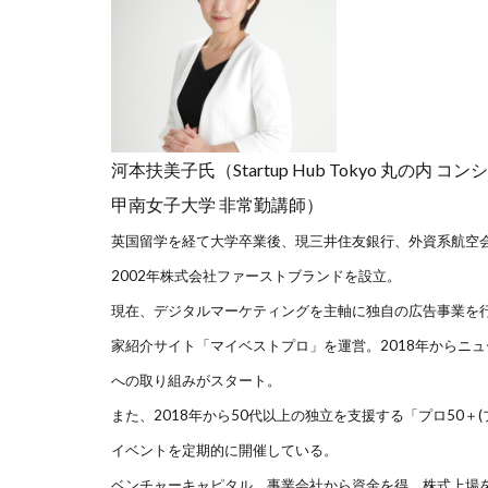
河本扶美子氏（Startup Hub Tokyo 丸の
甲南女子大学 非常勤講師）
英国留学を経て大学卒業後、現三井住友銀行、外資系航空
2002年株式会社ファーストブランドを設立。
現在、デジタルマーケティングを主軸に独自の広告事業を
家紹介サイト「マイベストプロ」を運営。2018年からニ
への取り組みがスタート。
また、2018年から50代以上の独立を支援する「プロ50
イベントを定期的に開催している。
ベンチャーキャピタル、事業会社から資金を得、株式上場