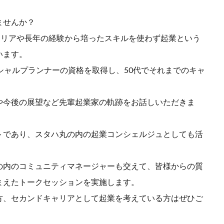
ませんか？
ャリアや長年の経験から培ったスキルを使わず起業という
います。
シャルプランナーの資格を取得し、50代でそれまでのキャ
。
や今後の展望など先輩起業家の軌跡をお話しいただきま
トであり、スタハ丸の内の起業コンシェルジュとしても活
の内のコミュニティマネージャーも交えて、皆様からの質
まえたトークセッションを実施します。
方、セカンドキャリアとして起業を考えている方はぜひご