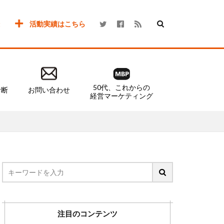
活動実績はこちら
50代、これからの
診断
お問い合わせ
経営マーケティング
注目のコンテンツ