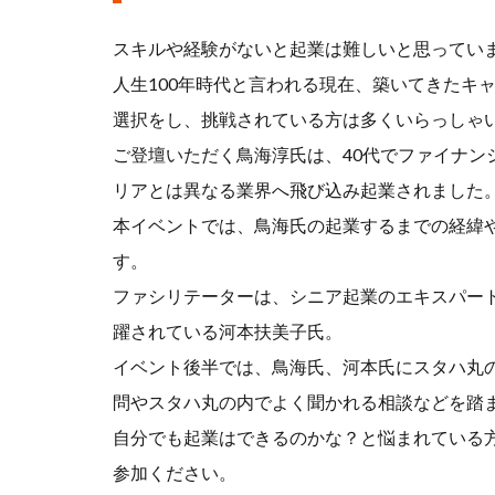
スキルや経験がないと起業は難しいと思ってい
人生100年時代と言われる現在、築いてきたキ
選択をし、挑戦されている方は多くいらっしゃ
ご登壇いただく鳥海淳氏は、40代でファイナン
リアとは異なる業界へ飛び込み起業されました
本イベントでは、鳥海氏の起業するまでの経緯
す。
ファシリテーターは、シニア起業のエキスパー
躍されている河本扶美子氏。
イベント後半では、鳥海氏、河本氏にスタハ丸
問やスタハ丸の内でよく聞かれる相談などを踏
自分でも起業はできるのかな？と悩まれている
参加ください。