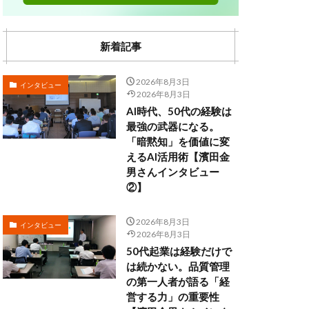
新着記事
2026年8月3日
インタビュー
2026年8月3日
AI時代、50代の経験は
最強の武器になる。
「暗黙知」を価値に変
えるAI活用術【濱田金
男さんインタビュー
②】
2026年8月3日
インタビュー
2026年8月3日
50代起業は経験だけで
は続かない。品質管理
の第一人者が語る「経
営する力」の重要性