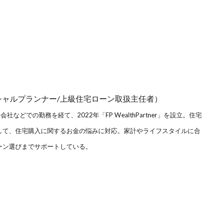
ファイナンシャルプランナー/上級住宅ローン取扱主任者）
どでの勤務を経て、2022年「FP WealthPartner」を設立。住宅
して、住宅購入に関するお金の悩みに対応。家計やライフスタイルに合
ーン選びまでサポートしている。