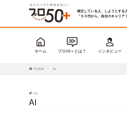
独立している人、しようとする
「５０代から、自分のキャリア
ホーム
プロ50＋とは？
インタビュー
AI
HOME
TAG
AI