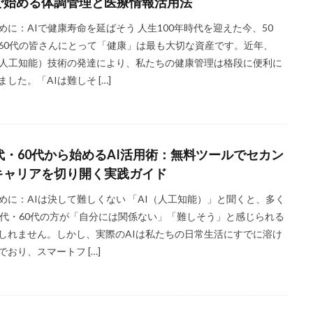
で始める体調管理と医療情報活用法
めに：AIで健康寿命を延ばそう 人生100年時代を迎えた今、50
60代の皆さんにとって「健康」は最も大切な資産です。近年、
（人工知能）技術の発達により、私たちの健康管理は格段に便利に
ました。「AIは難しそ […]
0代・60代から始めるAI活用術：無料ツールでセカン
キャリアを切り開く実践ガイド
めに：AIは決して難しくない 「AI（人工知能）」と聞くと、多く
0代・60代の方が「自分には関係ない」「難しそう」と感じられる
しれません。しかし、実際のAIは私たちの日常生活にすでに溶け
でおり、スマートフ […]