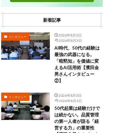
新着記事
2026年8月3日
インタビュー
2026年8月3日
AI時代、50代の経験は
最強の武器になる。
「暗黙知」を価値に変
えるAI活用術【濱田金
男さんインタビュー
②】
2026年8月3日
インタビュー
2026年8月3日
50代起業は経験だけで
は続かない。品質管理
の第一人者が語る「経
営する力」の重要性