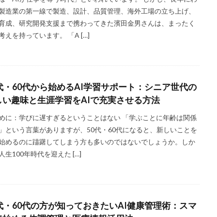
製造業の第一線で製造、設計、品質管理、海外工場の立ち上げ、
育成、研究開発支援まで携わってきた濱田金男さんは、まったく
考えを持っています。 「A […]
0代・60代から始めるAI学習サポート：シニア世代の
しい趣味と生涯学習をAIで充実させる方法
めに：学びに遅すぎるということはない 「学ぶことに年齢は関係
」という言葉がありますが、50代・60代になると、新しいことを
始めるのに躊躇してしまう方も多いのではないでしょうか。しか
人生100年時代を迎えた […]
0代・60代の方が知っておきたいAI健康管理術：スマ