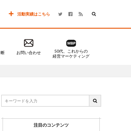
活動実績はこちら
50代、これからの
診断
お問い合わせ
経営マーケティング
注目のコンテンツ