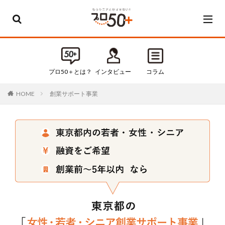
カテゴリー
すべてのカテゴリ
プロ50＋とは？
インタビュー
コラム
Default
創業サポート事業
HOME
お知らせ
インタビュー
コラム
セミナー・イベント
タグ
50代
50代起業
60代
60代起業