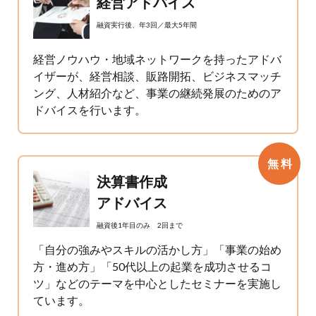
経営アドバイス
融資実行後、年3回／最大5年間
経営ノウハウ・地域ネットワークを持ったアドバ
イザーが、経営相談、販路開拓、ビジネスマッチ
ング、人材紹介など、事業の継続発展のためのア
ドバイスを行います。
無 料
決算書作成
アドバイス
融資後1年目のみ 2回まで
「自分の強みやスキルの活かし方」「事業の始め
方・進め方」「50代以上の起業を成功させるコ
ツ」などのテーマを中心としたセミナーを実施し
ています。