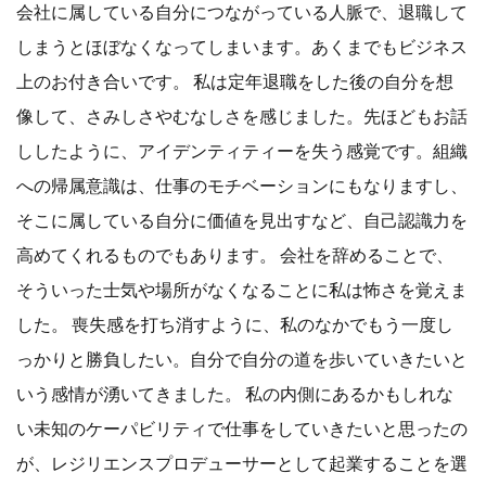
会社に属している自分につながっている人脈で、退職して
しまうとほぼなくなってしまいます。あくまでもビジネス
上のお付き合いです。 私は定年退職をした後の自分を想
像して、さみしさやむなしさを感じました。先ほどもお話
ししたように、アイデンティティーを失う感覚です。組織
への帰属意識は、仕事のモチベーションにもなりますし、
そこに属している自分に価値を見出すなど、自己認識力を
高めてくれるものでもあります。 会社を辞めることで、
そういった士気や場所がなくなることに私は怖さを覚えま
した。 喪失感を打ち消すように、私のなかでもう一度し
っかりと勝負したい。自分で自分の道を歩いていきたいと
いう感情が湧いてきました。 私の内側にあるかもしれな
い未知のケーパビリティで仕事をしていきたいと思ったの
が、レジリエンスプロデューサーとして起業することを選