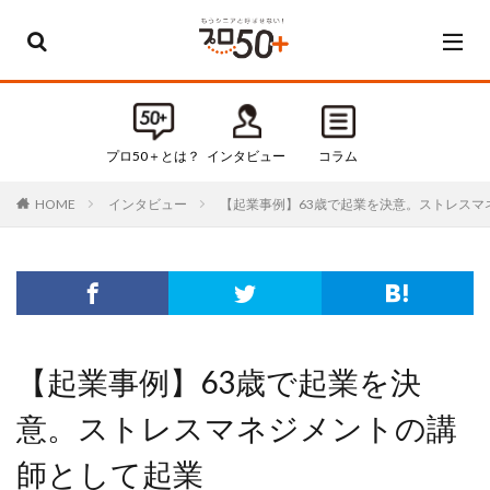
カテゴリー
すべてのカテゴリ
プロ50＋とは？
インタビュー
コラム
Default
インタビュー
【起業事例】63歳で起業を決意。ストレスマ
HOME
お知らせ
インタビュー
コラム
セミナー・イベント
タグ
【起業事例】63歳で起業を決
50代
50代起業
意。ストレスマネジメントの講
60代
60代起業
師として起業