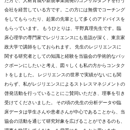
た方で、人材育成や新規事業開発のコンサルタントを行う
会社を経営している方です。この方には無償でコーチング
をしてもらったり、起業の先輩として多くのアドバイスを
もらっています。 もうひとりは、平野真理先生です。臨
床心理学の専門家でレジリエンスにも造詣が深く、東京家
政大学で講師をしておられます。 先生のレジリエンスに
関する研究者としての知識と経験を当協会の学術的なバッ
クボーンにしたいと考え、図々しくも私の方からコンタク
トをしました。 レジリエンスの世界で実績がないにも関
わらず、私がレジリエンスによるストレスマネジメントの
啓発活動を行っていることにご賛同いただき、理事を引き
受けてくださいました。 その頃の先生の分析データや臨
床データは学生さんや患者さんが中心であることから、当
協会の活動を通じて研究対象を広げることができるのも、