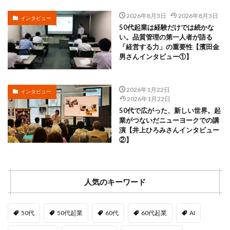
2026年8月3日
2026年8月3日
インタビュー
50代起業は経験だけでは続かな
い。品質管理の第一人者が語る
「経営する力」の重要性【濱田金
男さんインタビュー①】
2026年1月22日
インタビュー
2026年1月22日
50代で広がった、新しい世界。起
業がつないだニューヨークでの講
演【井上ひろみさんインタビュー
②】
人気のキーワード
50代
50代起業
60代
60代起業
AI