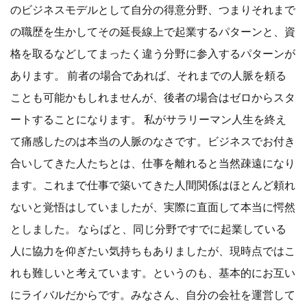
のビジネスモデルとして自分の得意分野、つまりそれまで
の職歴を生かしてその延長線上で起業するパターンと、資
格を取るなどしてまったく違う分野に参入するパターンが
あります。 前者の場合であれば、それまでの人脈を頼る
ことも可能かもしれませんが、後者の場合はゼロからスタ
ートすることになります。 私がサラリーマン人生を終え
て痛感したのは本当の人脈のなさです。ビジネスでお付き
合いしてきた人たちとは、仕事を離れると当然疎遠になり
ます。これまで仕事で築いてきた人間関係はほとんど頼れ
ないと覚悟はしていましたが、実際に直面して本当に愕然
としました。 ならばと、同じ分野ですでに起業している
人に協力を仰ぎたい気持ちもありましたが、現時点ではこ
れも難しいと考えています。というのも、基本的にお互い
にライバルだからです。みなさん、自分の会社を運営して