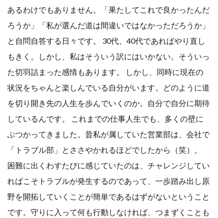
あるわけでもありません。「果たしてこれで良かったんだ
ろうか」「私が選んだ道は間違いではなかっただろうか」
と自問自答する日々です。 30代、40代であればやり直し
もきく。しかし、私はそういう訳にはいかない。そういっ
た切羽詰まった感情もあります。 しかし、同時に現在の
状況をちゃんと楽しんでいる自分がいます。どのように道
を切り開き先の人生を歩んでいくのか。自分で自分に期待
しているんです。 これまでの仕事人生でも、多くの壁に
ぶつかってきました。昔私が属していた営業部は、会社で
「トラブル部」とささやかれるほどでしたから（笑）。
困難に出くわすたびに感じていたのは、チャレンジしてい
ればこそトラブルが発生するのであって、一歩踏み出し原
野を開拓していくことが簡単であるはずがないということ
です。守りに入って何も行動しなければ、つまずくことも