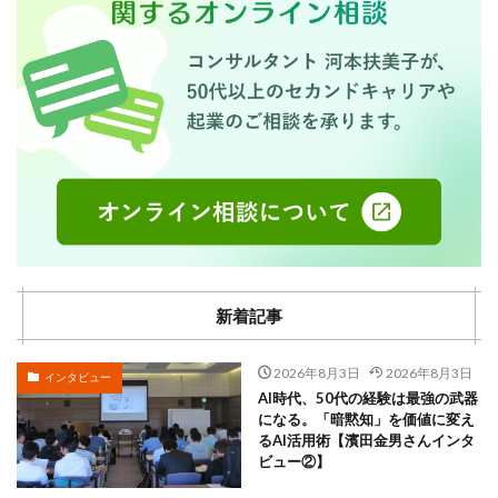
新着記事
2026年8月3日
2026年8月3日
インタビュー
AI時代、50代の経験は最強の武器
になる。「暗黙知」を価値に変え
るAI活用術【濱田金男さんインタ
ビュー②】