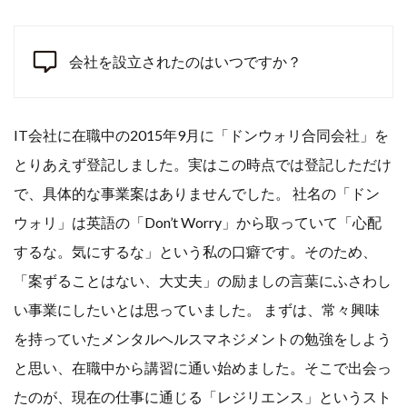
会社を設立されたのはいつですか？
IT会社に在職中の2015年9月に「ドンウォリ合同会社」を
とりあえず登記しました。実はこの時点では登記しただけ
で、具体的な事業案はありませんでした。 社名の「ドン
ウォリ」は英語の「Don’t Worry」から取っていて「心配
するな。気にするな」という私の口癖です。そのため、
「案ずることはない、大丈夫」の励ましの言葉にふさわし
い事業にしたいとは思っていました。 まずは、常々興味
を持っていたメンタルヘルスマネジメントの勉強をしよう
と思い、在職中から講習に通い始めました。そこで出会っ
たのが、現在の仕事に通じる「レジリエンス」というスト