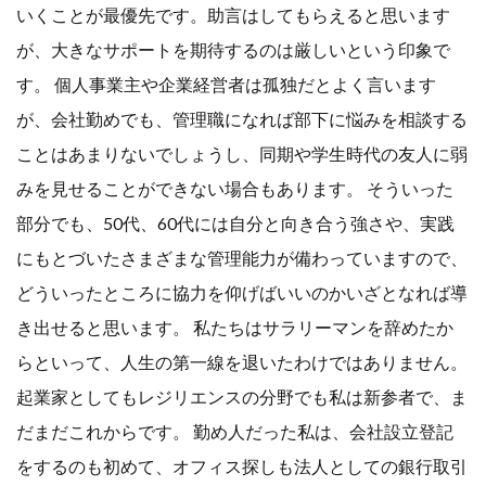
いくことが最優先です。助言はしてもらえると思います
が、大きなサポートを期待するのは厳しいという印象で
す。 個人事業主や企業経営者は孤独だとよく言います
が、会社勤めでも、管理職になれば部下に悩みを相談する
ことはあまりないでしょうし、同期や学生時代の友人に弱
みを見せることができない場合もあります。 そういった
部分でも、50代、60代には自分と向き合う強さや、実践
にもとづいたさまざまな管理能力が備わっていますので、
どういったところに協力を仰げばいいのかいざとなれば導
き出せると思います。 私たちはサラリーマンを辞めたか
らといって、人生の第一線を退いたわけではありません。
起業家としてもレジリエンスの分野でも私は新参者で、ま
だまだこれからです。 勤め人だった私は、会社設立登記
をするのも初めて、オフィス探しも法人としての銀行取引