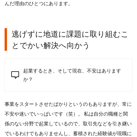
んだ理由のひとつにあります。
逃げずに地道に課題に取り組むこ
とでかい解決へ向かう
起業するとき、そして現在、不安はあります
か？
事業をスタートさせたばかりというのもありますが、常に
不安や迷いでいっぱいです（笑）。 私は自分の職種と関
係のない分野で起業しているので、取引先などを引き継い
でいるわけでもありませんし、蓄積された経験値が現職に