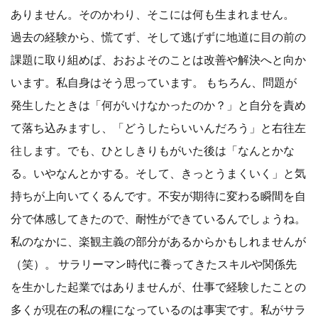
ありません。そのかわり、そこには何も生まれません。
過去の経験から、慌てず、そして逃げずに地道に目の前の
課題に取り組めば、おおよそのことは改善や解決へと向か
います。私自身はそう思っています。 もちろん、問題が
発生したときは「何がいけなかったのか？」と自分を責め
て落ち込みますし、「どうしたらいいんだろう」と右往左
往します。でも、ひとしきりもがいた後は「なんとかな
る。いやなんとかする。そして、きっとうまくいく」と気
持ちが上向いてくるんです。不安が期待に変わる瞬間を自
分で体感してきたので、耐性ができているんでしょうね。
私のなかに、楽観主義の部分があるからかもしれませんが
（笑）。 サラリーマン時代に養ってきたスキルや関係先
を生かした起業ではありませんが、仕事で経験したことの
多くが現在の私の糧になっているのは事実です。私がサラ