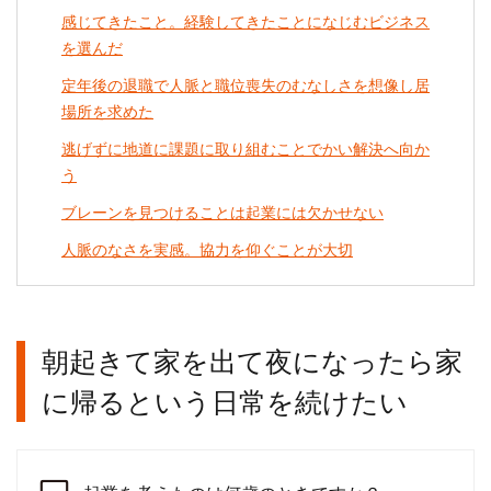
感じてきたこと。経験してきたことになじむビジネス
を選んだ
定年後の退職で人脈と職位喪失のむなしさを想像し居
場所を求めた
逃げずに地道に課題に取り組むことでかい解決へ向か
う
ブレーンを見つけることは起業には欠かせない
人脈のなさを実感。協力を仰ぐことが大切
朝起きて家を出て夜になったら家
に帰るという日常を続けたい