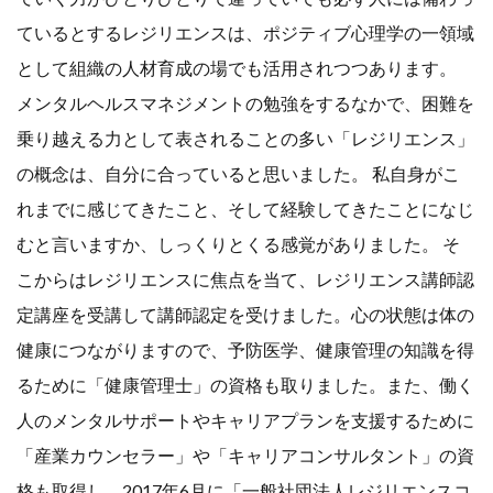
ているとするレジリエンスは、ポジティブ心理学の一領域
として組織の人材育成の場でも活用されつつあります。
メンタルヘルスマネジメントの勉強をするなかで、困難を
乗り越える力として表されることの多い「レジリエンス」
の概念は、自分に合っていると思いました。 私自身がこ
れまでに感じてきたこと、そして経験してきたことになじ
むと言いますか、しっくりとくる感覚がありました。 そ
こからはレジリエンスに焦点を当て、レジリエンス講師認
定講座を受講して講師認定を受けました。心の状態は体の
健康につながりますので、予防医学、健康管理の知識を得
るために「健康管理士」の資格も取りました。また、働く
人のメンタルサポートやキャリアプランを支援するために
「産業カウンセラー」や「キャリアコンサルタント」の資
格も取得し、2017年6月に「一般社団法人レジリエンスコ