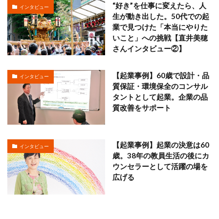
“好き”を仕事に変えたら、人
インタビュー
生が動き出した。50代での起
業で見つけた「本当にやりた
いこと」への挑戦【直井美穂
さんインタビュー②】
【起業事例】60歳で設計・品
インタビュー
質保証・環境保全のコンサル
タントとして起業。企業の品
質改善をサポート
【起業事例】起業の決意は60
インタビュー
歳。38年の教員生活の後にカ
ウンセラーとして活躍の場を
広げる