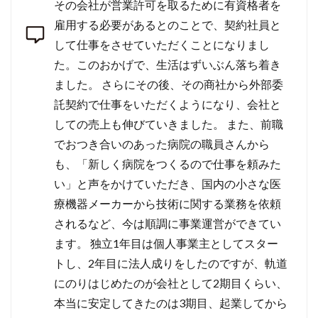
その会社が営業許可を取るために有資格者を
雇用する必要があるとのことで、契約社員と
して仕事をさせていただくことになりまし
た。このおかげで、生活はずいぶん落ち着き
ました。 さらにその後、その商社から外部委
託契約で仕事をいただくようになり、会社と
しての売上も伸びていきました。 また、前職
でおつき合いのあった病院の職員さんから
も、「新しく病院をつくるので仕事を頼みた
い」と声をかけていただき、国内の小さな医
療機器メーカーから技術に関する業務を依頼
されるなど、今は順調に事業運営ができてい
ます。 独立1年目は個人事業主としてスター
トし、2年目に法人成りをしたのですが、軌道
にのりはじめたのが会社として2期目くらい、
本当に安定してきたのは3期目、起業してから