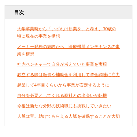
目次
大学卒業時から「いずれは起業を」と考え、30歳の
頃に現在の事業を構想
メーカー勤務の経験から、医療機器メンテナンスの事
業を構想
社内ベンチャーで自分が考えていた事業を実現
独立する際は融資や補助金を利用して資金調達に注力
起業して4年目くらいから事業が安定するように
自分を必要としてくれる商社との出会いが転機
今後は新たな分野の技術職にも挑戦していきたい
人脈は宝。助けてもらえる人脈を確保することが大切