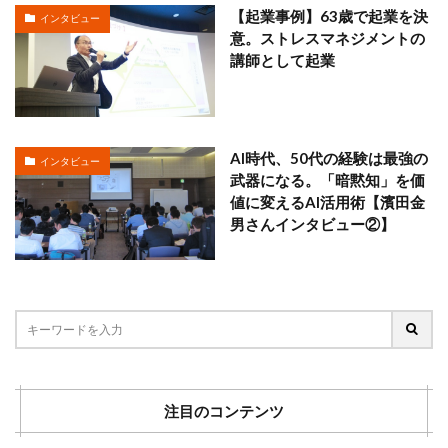
【起業事例】63歳で起業を決
インタビュー
意。ストレスマネジメントの
講師として起業
AI時代、50代の経験は最強の
インタビュー
武器になる。「暗黙知」を価
値に変えるAI活用術【濱田金
男さんインタビュー②】
注目のコンテンツ