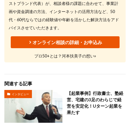
ストブランド代表）が、相談者様の課題に合わせて、事業計
画や資金調達の方法、インターネットの活用方法など、50
代・60代ならではの経験値や年齢を活かした解決方法をアド
バイスさせていただきます。
オンライン相談の詳細・お申込み
プロ50+とは？河本扶美子の想い»
関連する記事
【起業事例】行政書士、塾経
インタビュー
営、宅建の3足のわらじで経
営を安定化！Uターン起業を
果たす