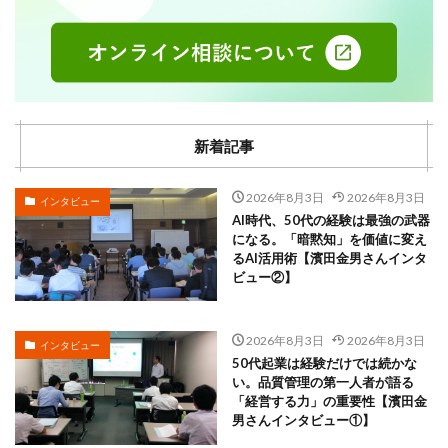
新着記事
2026年8月3日
2026年8月3日
インタビュー
AI時代、50代の経験は最強の武器
になる。「暗黙知」を価値に変え
るAI活用術【濱田金男さんインタ
ビュー②】
2026年8月3日
2026年8月3日
インタビュー
50代起業は経験だけでは続かな
い。品質管理の第一人者が語る
「経営する力」の重要性【濱田金
男さんインタビュー①】