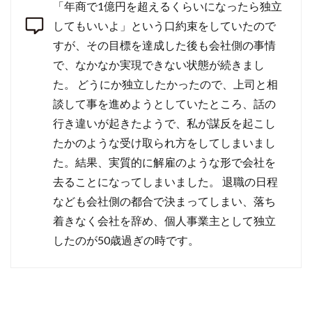
「年商で1億円を超えるくらいになったら独立
してもいいよ」という口約束をしていたので
すが、その目標を達成した後も会社側の事情
で、なかなか実現できない状態が続きまし
た。 どうにか独立したかったので、上司と相
談して事を進めようとしていたところ、話の
行き違いが起きたようで、私が謀反を起こし
たかのような受け取られ方をしてしまいまし
た。結果、実質的に解雇のような形で会社を
去ることになってしまいました。 退職の日程
なども会社側の都合で決まってしまい、落ち
着きなく会社を辞め、個人事業主として独立
したのが50歳過ぎの時です。