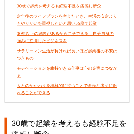
30歳で起業を考えるも経験不足を痛感し断念
定年後のライフプランを考えたとき、生活の安定より
もやりがいを重視したいと思い55歳で起業
30年以上の経験があるからこそできる、自分自身の
強みに立脚したビジネスを
サラリーマン生活が長ければ長いほど起業後の不安は
つきもの
モチベーションを維持できる仕事は心の充実につなが
る
人とのかかわりを積極的に持つことで多様な考えに触
れることができる
30歳で起業を考えるも経験不足を