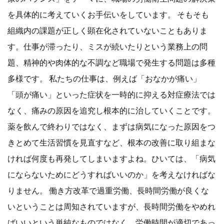
を具体的に考えていくお手伝いをしています。 そもそも
組織内の課題が正しく顕在化されていないこともありま
す。仕事が滞ったり、ミスが続いたりという業務上の問
題、精神的や肉体的な不調など職場で発生する問題は多種
多様です。 私たちの仕事は、例えば「おなかが痛い」
「頭が痛い」といった症状を一時的に抑える対症療法では
なく、痛みの原因を追究し根本的に治していくことです。
薬を飲んで終わりではなく、まずは病気になった原因をつ
きとめて生活習慣を見直すなど、根本の改善に取り組まな
ければ何度も再発してしまいますよね。ひいては、「病気
にならないためにどうすればいいのか」を考えなければな
りません。 働き方改革で過重労働、長時間労働が良くな
いということは周知されていますが、長時間労働をやめれ
ばいいという単純なものではなく、労働時間が適切であっ