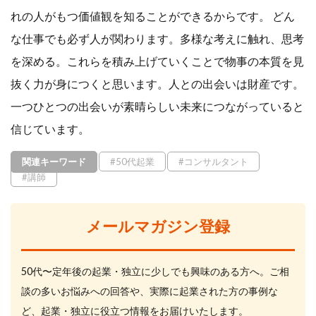
れの人がもつ価値観を知ることができるからです。 どん
な仕事でも必ず人が関わります。多様な考えに触れ、思考
を深める。これらを積み上げていくことで物事の本質を見
抜く力が身につくと思います。人との出会いは財産です。
一つひとつの出会いが素晴らしい未来につながっていると
信じています。
関連キーワード
#50代起業
#コンサルタント
#講師
メールマガジン登録
50代〜定年後の起業・独立に少しでも興味のある方へ。ご相
談の多いお悩みへの回答や、実際に起業された方の事例な
ど、起業・独立に役立つ情報をお届けいたします。