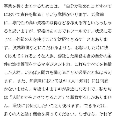
事業を長く太くするためには、「自分が決めたことすべて
において責任を取る」という覚悟がいります。 起業前
に、専門性の高い資格の取得などを考える方もいらっしゃ
ると思いますが、資格はあくまでもツールです。状況に応
じて、外部の人を使うことで対応できるケースもありま
す。 資格取得などにこだわるよりも、お願いした時に快
く応えてくれるような人脈、委託した業務を含め自分の案
件の進捗管理をするマネジメント力、これらすべてを包括
した人柄、いわば人間力を備えることが必要だと私は考え
ます。 また、知識量においてはAI（人工知能）には到底
かないません。今後ますますAIが身近になる中で、私たち
は「人間だからこそできること」で勝負するしかありませ
ん。 最後にお伝えしたいことがあります。 できるだけ、
多くの人と話す機会を持ってください。なぜなら、それぞ