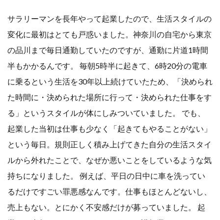
サラリーマンを長年やって起業したので、生活スタイルの
変化に最初はとても戸惑いました。神奈川の自宅から東京
の品川まで毎日通勤していたのですが、通勤に片道1時間
半もかかるんです。 毎朝5時半に起きて、6時20分の電車
に乗るという生活を30年以上続けていたため、「決められ
た時間に・決められた場所に行って・決められた仕事をす
る」というスタイルが体にしみついていました。 でも、
起業した当初は仕事も少なく「起きてもやることがない」
という毎日。規則正しく積み上げてきた自分の生活スタイ
ルから外れたことで、なぜか悪いことをしているような気
持ちになりました。 例えば、平日の日中に車を洗ってい
るだけですごい罪悪感なんです。仕事もほとんどないし、
売上もない。とにかく不安感だけが募っていました。 起