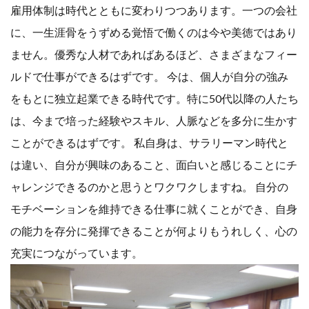
雇用体制は時代とともに変わりつつあります。一つの会社
に、一生涯骨をうずめる覚悟で働くのは今や美徳ではあり
ません。優秀な人材であればあるほど、さまざまなフィー
ルドで仕事ができるはずです。 今は、個人が自分の強み
をもとに独立起業できる時代です。特に50代以降の人たち
は、今まで培った経験やスキル、人脈などを多分に生かす
ことができるはずです。 私自身は、サラリーマン時代と
は違い、自分が興味のあること、面白いと感じることにチ
ャレンジできるのかと思うとワクワクしますね。 自分の
モチベーションを維持できる仕事に就くことができ、自身
の能力を存分に発揮できることが何よりもうれしく、心の
充実につながっています。