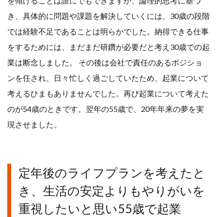
を傾けることは誰にでもできますが、論理的思考に基づ
き、具体的に問題や課題を解決していくには、30歳の段階
では経験不足であることは明らかでした。納得できる仕事
をするためには、まだまだ研鑽が必要だと考え30歳での起
業は断念しました。 その後は会社で責任のあるポジショ
ンを任され、日々忙しく過ごしていたため、起業について
考えるひまもありませんでした。再び起業について考えた
のが54歳のときです。翌年の55歳で、20年年来の夢を実
現させました。
定年後のライフプランを考えたと
き、生活の安定よりもやりがいを
重視したいと思い55歳で起業