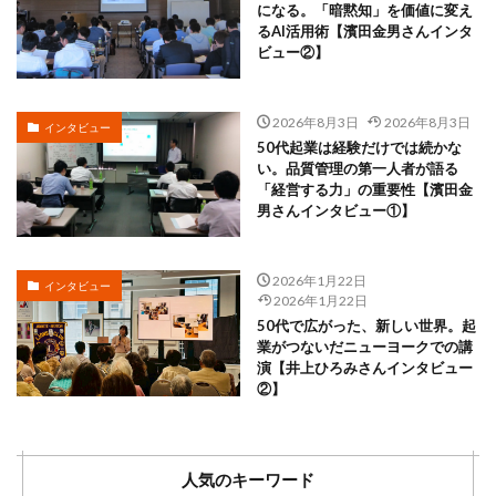
になる。「暗黙知」を価値に変え
るAI活用術【濱田金男さんインタ
ビュー②】
2026年8月3日
2026年8月3日
インタビュー
50代起業は経験だけでは続かな
い。品質管理の第一人者が語る
「経営する力」の重要性【濱田金
男さんインタビュー①】
2026年1月22日
インタビュー
2026年1月22日
50代で広がった、新しい世界。起
業がつないだニューヨークでの講
演【井上ひろみさんインタビュー
②】
人気のキーワード