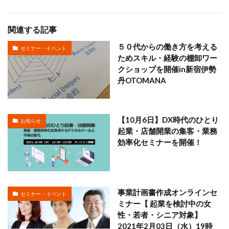
関連する記事
５０代からの働き方を考える
セミナー・イベント
ためスキル・経験の棚卸ワー
クショップを開催in新宿伊勢
丹OTOMANA
【10月6日】DX時代のひとり
お知らせ
起業・店舗開業の集客・業務
効率化セミナーを開催！
事業計画書作成オンラインセ
セミナー・イベント
ミナー【 起業を検討中の女
性・若者・シニア対象】
2021年2月03日（水）19時