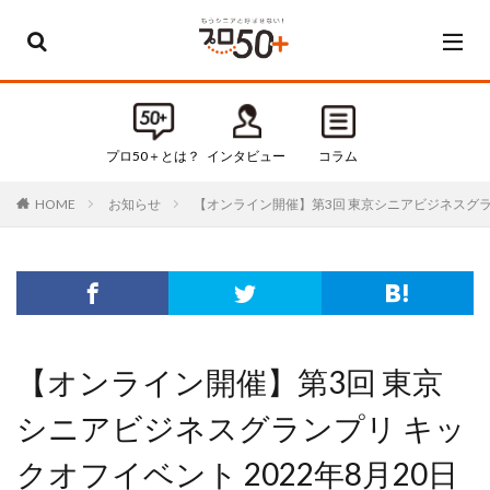
カテゴリー
すべてのカテゴリ
プロ50＋とは？
インタビュー
コラム
Default
お知らせ
【オンライン開催】第3回 東京シニアビジネスグランプリ 
HOME
お知らせ
インタビュー
コラム
セミナー・イベント
タグ
【オンライン開催】第3回 東京
50代
50代起業
シニアビジネスグランプリ キッ
60代
60代起業
クオフイベント 2022年8月20日