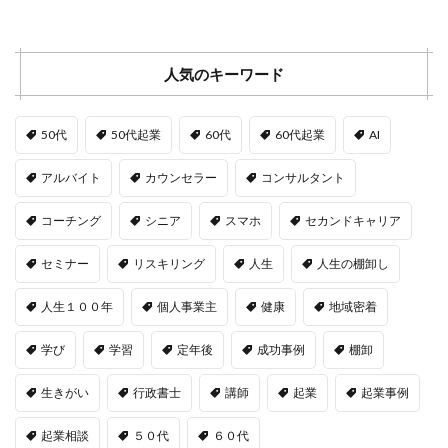
人気のキーワード
50代
50代起業
60代
60代起業
AI
アルバイト
カウンセラー
コンサルタント
コーチング
シニア
スマホ
セカンドキャリア
セミナー
リスキリング
人生
人生の棚卸し
人生１００年
個人事業主
健康
地域密着
学び
学習
定年後
成功事例
棚卸
生きがい
行政書士
講師
起業
起業事例
起業相談
５０代
６０代