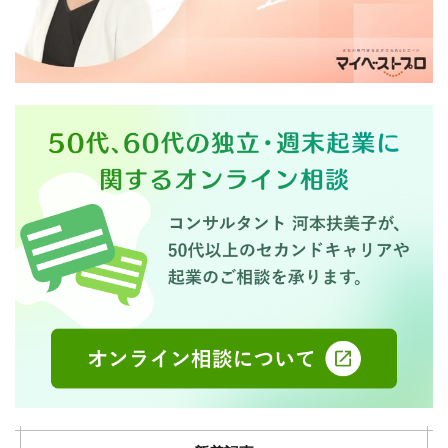
行政書士
講師
起業
起業事例
起業相談
５０代
６０代
検索