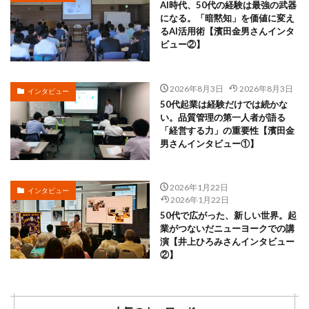
AI時代、50代の経験は最強の武器
になる。「暗黙知」を価値に変え
るAI活用術【濱田金男さんインタ
ビュー②】
2026年8月3日
2026年8月3日
インタビュー
50代起業は経験だけでは続かな
い。品質管理の第一人者が語る
「経営する力」の重要性【濱田金
男さんインタビュー①】
2026年1月22日
インタビュー
2026年1月22日
50代で広がった、新しい世界。起
業がつないだニューヨークでの講
演【井上ひろみさんインタビュー
②】