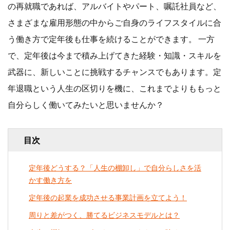
の再就職であれば、アルバイトやパート、嘱託社員など、
行政書士
講師
さまざまな雇用形態の中からご自身のライフスタイルに合
起業
起業事例
う働き方で定年後も仕事を続けることができます。 一方
で、定年後は今まで積み上げてきた経験・知識・スキルを
起業相談
５０代
武器に、新しいことに挑戦するチャンスでもあります。定
６０代
年退職という人生の区切りを機に、これまでよりももっと
自分らしく働いてみたいと思いませんか？
検索
目次
定年後どうする？「人生の棚卸し」で自分らしさを活
かす働き方を
定年後の起業を成功させる事業計画を立てよう！
周りと差がつく、勝てるビジネスモデルとは？