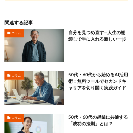
関連する記事
自分を見つめ直す—人生の棚
コラム
卸しで手に入れる新しい一歩
50代・60代から始めるAI活用
コラム
術：無料ツールでセカンドキ
ャリアを切り開く実践ガイド
50代・60代の起業に共通する
コラム
「成功の法則」とは？