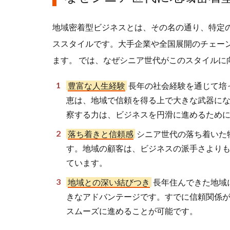
地域密着型ビジネスとは、その名の通り、特定
ススタイルです。大手企業や全国展開のチェー
ます。 では、なぜシニア世代がこのスタイルに
豊富な人生経験
長年の社会経験を通じて培
恵は、地域で信頼を得る上で大きな武器に
察する力は、ビジネスを円滑に進めるため
落ち着きと信頼感
シニア世代の落ち着いた
す。地域の顧客は、ビジネスの派手さより
ています。
地域との深い結びつき
長年住んできた地域
きなアドバンテージです。すでに信頼関係
スムーズに進めることが可能です。