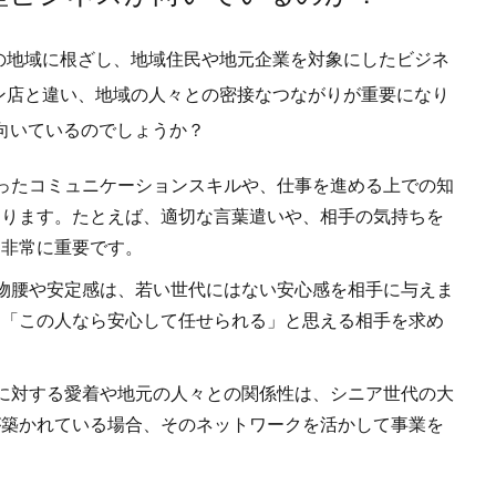
の地域に根ざし、地域住民や地元企業を対象にしたビジネ
ン店と違い、地域の人々との密接なつながりが重要になり
向いているのでしょうか？
ったコミュニケーションスキルや、仕事を進める上での知
なります。たとえば、適切な言葉遣いや、相手の気持ちを
に非常に重要です。
物腰や安定感は、若い世代にはない安心感を相手に与えま
も「この人なら安心して任せられる」と思える相手を求め
に対する愛着や地元の人々との関係性は、シニア世代の大
が築かれている場合、そのネットワークを活かして事業を