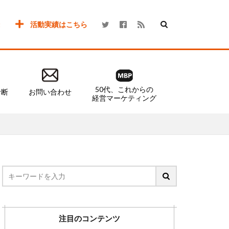
活動実績はこちら
50代、これからの
診断
お問い合わせ
経営マーケティング
注目のコンテンツ