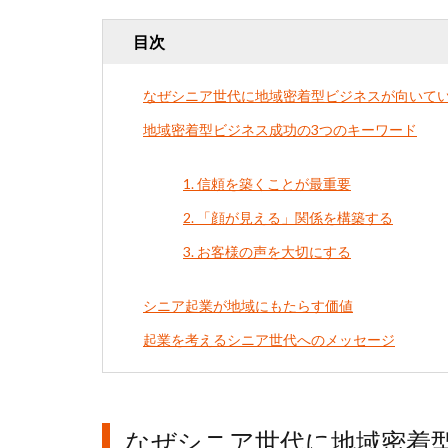
目次
なぜシニア世代に地域密着型ビジネスが向いて
地域密着型ビジネス成功の3つのキーワード
1. 信頼を築くことが最重要
2. 「顔が見える」関係を構築する
3. お客様の声を大切にする
シニア起業が地域にもたらす価値
起業を考えるシニア世代へのメッセージ
なぜシニア世代に地域密着