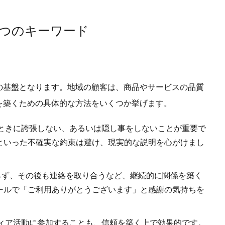
3つのキーワード
の基盤となります。地域の顧客は、商品やサービスの品質
を築くための具体的な方法をいくつか挙げます。
ときに誇張しない、あるいは隠し事をしないことが重要で
といった不確実な約束は避け、現実的な説明を心がけまし
らず、その後も連絡を取り合うなど、継続的に関係を築く
ールで「ご利用ありがとうございます」と感謝の気持ちを
ィア活動に参加することも、信頼を築く上で効果的です。