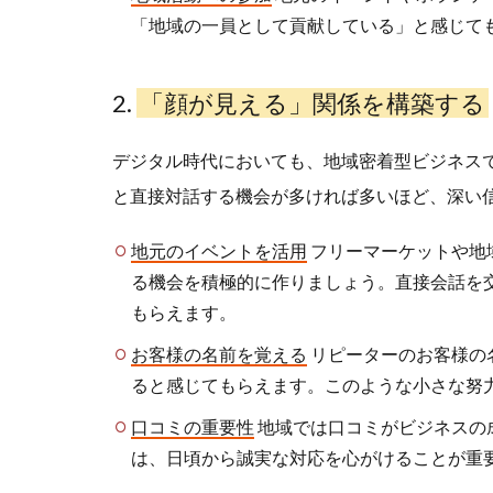
「地域の一員として貢献している」と感じて
2.
「顔が見える」関係を構築する
デジタル時代においても、地域密着型ビジネス
と直接対話する機会が多ければ多いほど、深い
地元のイベントを活用
フリーマーケットや地
る機会を積極的に作りましょう。直接会話を
もらえます。
お客様の名前を覚える
リピーターのお客様の
ると感じてもらえます。このような小さな努
口コミの重要性
地域では口コミがビジネスの
は、日頃から誠実な対応を心がけることが重