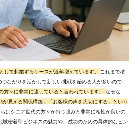
主として起業するケースが近年増えています。
これまで積
のつながりを活かして新しい挑戦を始める人が多いので
の方々に非常に適していると言われています。
なぜな
顔が見える関係構築」「お客様の声を大切にする」という
れらはシニア世代の方々が持つ強みと非常に相性が良いの
た地域密着型ビジネスの魅力や、成功のための具体的なヒン