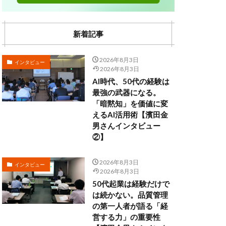
新着記事
2026年8月3日
インタビュー
2026年8月3日
AI時代、50代の経験は
最強の武器になる。
「暗黙知」を価値に変
えるAI活用術【濱田金
男さんインタビュー
②】
2026年8月3日
インタビュー
2026年8月3日
50代起業は経験だけで
は続かない。品質管理
の第一人者が語る「経
営する力」の重要性