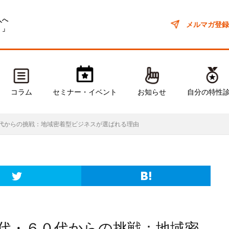
人へ
メルマガ登録
！」
コラム
セミナー・イベント
お知らせ
自分の特性
代からの挑戦：地域密着型ビジネスが選ばれる理由
代・６０代からの挑戦：地域密