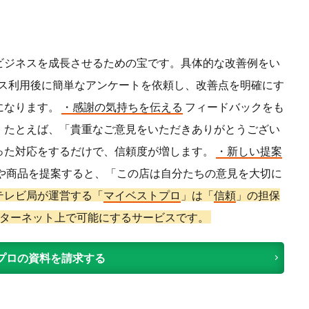
ビジネスを成長させるための宝です。具体的な改善例をい
ス利用後に簡単なアンケートを依頼し、改善点を明確にす
になります。
・感謝の気持ちを伝える
フィードバックをも
。たとえば、「貴重なご意見をいただきありがとうござい
った対応をするだけで、信頼度が増します。
・新しい提案
や商品を提案すると、「この店は自分たちの意見を大切に
テレビ局が運営する「
マイベストプロ
」は「
信頼
」の担保
ターネット上で可能にするサービスです。
プロの資料を請求する