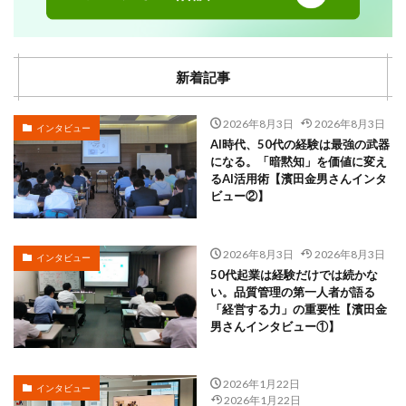
新着記事
2026年8月3日
2026年8月3日
インタビュー
AI時代、50代の経験は最強の武器
になる。「暗黙知」を価値に変え
るAI活用術【濱田金男さんインタ
ビュー②】
2026年8月3日
2026年8月3日
インタビュー
50代起業は経験だけでは続かな
い。品質管理の第一人者が語る
「経営する力」の重要性【濱田金
男さんインタビュー①】
2026年1月22日
インタビュー
2026年1月22日