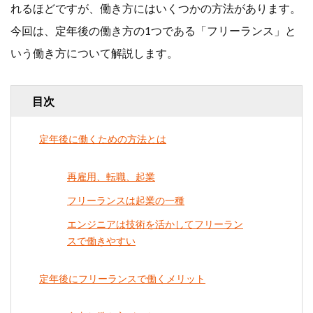
れるほどですが、働き方にはいくつかの方法があります。
行政書士
講師
今回は、定年後の働き方の1つである「フリーランス」と
起業
起業事例
いう働き方について解説します。
起業相談
５０代
目次
６０代
定年後に働くための方法とは
検索
再雇用、転職、起業
フリーランスは起業の一種
エンジニアは技術を活かしてフリーラン
スで働きやすい
定年後にフリーランスで働くメリット