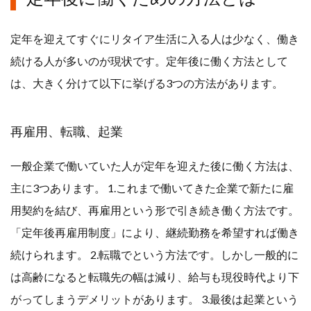
定年を迎えてすぐにリタイア生活に入る人は少なく、働き
続ける人が多いのが現状です。定年後に働く方法として
は、大きく分けて以下に挙げる3つの方法があります。
再雇用、転職、起業
一般企業で働いていた人が定年を迎えた後に働く方法は、
主に3つあります。 1.これまで働いてきた企業で新たに雇
用契約を結び、再雇用という形で引き続き働く方法です。
「定年後再雇用制度」により、継続勤務を希望すれば働き
続けられます。 2.転職でという方法です。しかし一般的に
は高齢になると転職先の幅は減り、給与も現役時代より下
がってしまうデメリットがあります。 3.最後は起業という