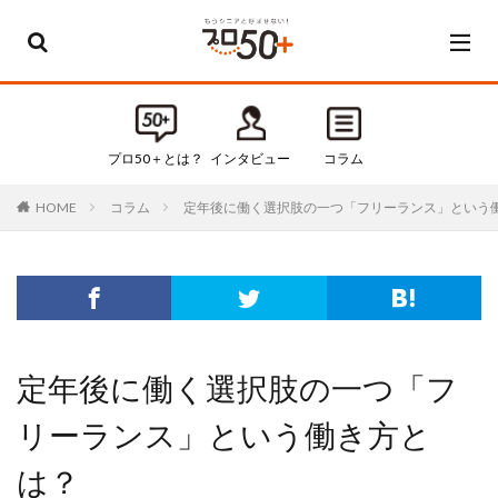
カテゴリー
すべてのカテゴリ
プロ50＋とは？
インタビュー
コラム
Default
コラム
定年後に働く選択肢の一つ「フリーランス」という
HOME
お知らせ
インタビュー
コラム
セミナー・イベント
タグ
定年後に働く選択肢の一つ「フ
50代
50代起業
リーランス」という働き方と
60代
60代起業
は？