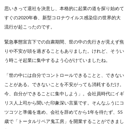
思いきって退社を決意し、本格的に起業の道を探り始めて
すぐの2020年春、新型コロナウイルス感染症の世界的大
流行が起こったのです。
緊急事態宣言下での自粛期間、世の中の先行きが見えず焦
りや不安が頭を過ぎることもありました。けれど、そうい
う時こそ起業に集中するよう心がけていましたね。
「世の中には自分でコントロールできることと、できない
ことがある。できないことを不安がっても消耗するだけ。
今、自分ができることに集中しよう」。会社員時代にイギ
リス人上司から聞いた印象深い言葉です。そんなふうにコ
ツコツと準備を進め、会社を辞めてから1年を待たず、55
歳で「トータルリペア鬼工房」を開業することができまし