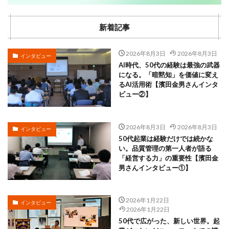
新着記事
2026年8月3日
2026年8月3日
インタビュー
AI時代、50代の経験は最強の武器
になる。「暗黙知」を価値に変え
るAI活用術【濱田金男さんインタ
ビュー②】
2026年8月3日
2026年8月3日
インタビュー
50代起業は経験だけでは続かな
い。品質管理の第一人者が語る
「経営する力」の重要性【濱田金
男さんインタビュー①】
2026年1月22日
インタビュー
2026年1月22日
50代で広がった、新しい世界。起