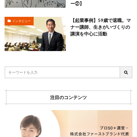
ー②】
【起業事例】59歳で退職。マ
インタビュー
ナー講師、生きがいづくりの
講演を中心に活動
注目のコンテンツ