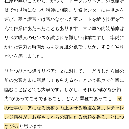
在庫が無いことから、かつて「トータルリペア」の技能研
修でお世話になった講師に相談。研修センターに再度足を
運び、基本講習では習わなかった革シートを縫う技術を学
んで作業にあたったこともあります。古い車の内装補修は
リペア職人のセンスが試される難しい作業ですし、準備に
かけた労力と時間からも採算度外視でしたが、すごくやり
がいを感じました。
ひとつひとつ違うリペア注文に対して、「どうしたら目の
前のお客さまに満足してもらえるか」という視点で作業に
臨むことはとても大事です。しかし、それも“確かな技術
力”があってこそできること。どんな業種であっても、
そ
の仕事のコアになる技術を向上させる地道な努力やチャレ
ンジ精神が、お客さまからの確固たる信頼を得ることにつ
ながる
と思います。