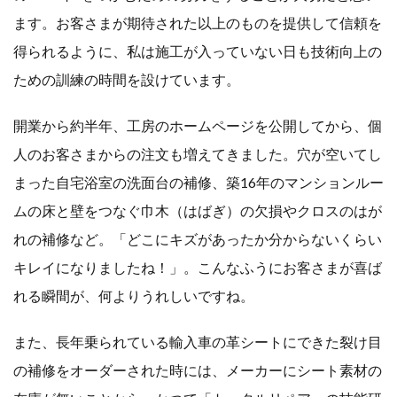
ます。お客さまが期待された以上のものを提供して信頼を
得られるように、私は施工が入っていない日も技術向上の
ための訓練の時間を設けています。
開業から約半年、工房のホームページを公開してから、個
人のお客さまからの注文も増えてきました。穴が空いてし
まった自宅浴室の洗面台の補修、築16年のマンションルー
ムの床と壁をつなぐ巾木（はばぎ）の欠損やクロスのはが
れの補修など。「どこにキズがあったか分からないくらい
キレイになりましたね！」。こんなふうにお客さまが喜ば
れる瞬間が、何よりうれしいですね。
また、長年乗られている輸入車の革シートにできた裂け目
の補修をオーダーされた時には、メーカーにシート素材の