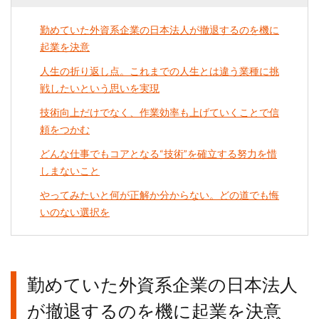
勤めていた外資系企業の日本法人が撤退するのを機に
起業を決意
人生の折り返し点。これまでの人生とは違う業種に挑
戦したいという思いを実現
技術向上だけでなく、作業効率も上げていくことで信
頼をつかむ
どんな仕事でもコアとなる“技術”を確立する努力を惜
しまないこと
やってみたいと何が正解か分からない。どの道でも悔
いのない選択を
勤めていた外資系企業の日本法人
が撤退するのを機に起業を決意