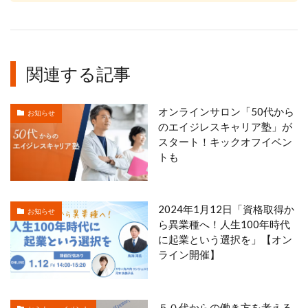
関連する記事
オンラインサロン「50代から
お知らせ
のエイジレスキャリア塾」が
スタート！キックオフイベン
トも
2024年1月12日「資格取得か
お知らせ
ら異業種へ！人生100年時代
に起業という選択を」【オン
ライン開催】
５０代からの働き方を考える