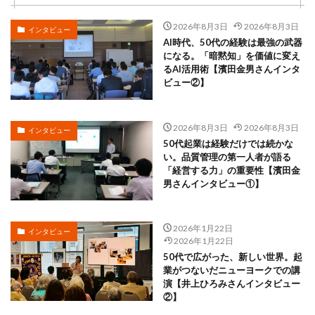
2026年8月3日
2026年8月3日
インタビュー
AI時代、50代の経験は最強の武器
になる。「暗黙知」を価値に変え
るAI活用術【濱田金男さんインタ
ビュー②】
2026年8月3日
2026年8月3日
インタビュー
50代起業は経験だけでは続かな
い。品質管理の第一人者が語る
「経営する力」の重要性【濱田金
男さんインタビュー①】
2026年1月22日
インタビュー
2026年1月22日
50代で広がった、新しい世界。起
業がつないだニューヨークでの講
演【井上ひろみさんインタビュー
②】