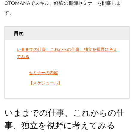
OTOMANAでスキル、経験の棚卸セミナーを開催しま
行政書士
講師
す。
起業
起業事例
起業相談
５０代
目次
６０代
いままでの仕事、これからの仕事、独立を視野に考え
てみる
検索
セミナーの内容
【スケジュール】
いままでの仕事、これからの仕
事、独立を視野に考えてみる