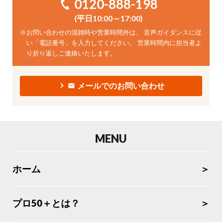
0120-888-198
(平日10:00～17:00)
※
お問い合わせの混雑時や営業時間外は、 音声ガイダンスに従
い「電話番号」を入力してください。 営業時間内に担当者よ
り折り返しご連絡いたします。
メールでのお問い合わせ
MENU
ホーム
プロ50＋とは？