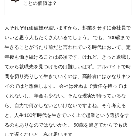
ことの価値は？
人それぞれ価値観が違いますから、起業をせずに会社員で
いいと思う人もたくさんいるでしょう。 でも、100歳まで
生きることが当たり前だと言われている時代において、定
年後も働き続けることは必須です。けれど、きっと退職し
てから就職先を見つけるのは難しいはず。アルバイトで時
間を切り売りして生きていくのは、高齢者にはかなりキツ
イのではと想像します。 会社は死ぬまで責任を持っては
くれないし、年金も少ない。そんな現実が待っているな
ら、自力で何かしないといけないですよね。そう考える
と、人生100年時代を生きていく上で起業という選択をす
るのもありなのではないかと。 50歳を過ぎてからでも決
して遅くないと、私は思います。