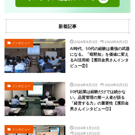
新着記事
2026年8月3日
2026年8月3日
インタビュー
AI時代、50代の経験は最強の武器
になる。「暗黙知」を価値に変え
るAI活用術【濱田金男さんインタ
ビュー②】
2026年8月3日
2026年8月3日
インタビュー
50代起業は経験だけでは続かな
い。品質管理の第一人者が語る
「経営する力」の重要性【濱田金
男さんインタビュー①】
2026年1月22日
インタビュー
2026年1月22日