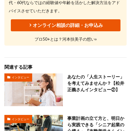
代・60代ならではの経験値や年齢を活かした解決方法をアド
バイスさせていただきます。
オンライン相談の詳細・お申込み
プロ50+とは？河本扶美子の想い»
関連する記事
あなたの「人生ストーリー」
インタビュー
を考えてみませんか？【松井
正義さんインタビュー②】
事業計画の立て方と、明日か
インタビュー
ら実践できる「シニア起業の