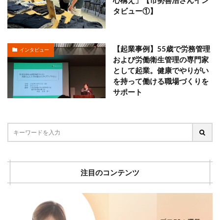
心構え」【市勢善浩さんイン
タビュー①】
【起業事例】55歳で労務管理
インタビュー
および労働衛生管理の専門家
として起業。健康でやりがい
を持って働ける職場づくりを
サポート
注目のコンテンツ