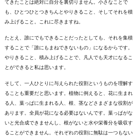
てきたことは絶対に自分を裏切りません。小さなことで
も、ひとつひとつきちんとやりきること、そしてそれを積
み上げること。これに尽きますね。
たとえ、誰にでもできることだったとしても、それを集積
することで「誰にもまねできないもの」になるからです。
やりきること、積み上げることで、凡人でも天才になるこ
とができると私は思います。
そして、一人ひとりに与えられた役割というものを理解す
ることも重要だと思います。植物に例えると、花に生まれ
る人、葉っぱに生まれる人、根、茎などさまざまな役割が
あります。全員が花になる必要はないんです。葉っぱがな
いと光合成できませんし、根がないと水や栄養分を吸収す
ることができません。それぞれの役割に無駄は一つもない