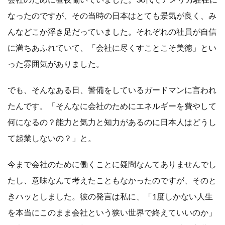
なったのですが、その当時の日本はとても景気が良く、み
んなどこか浮き足だっていました。それぞれの社員が自信
に満ちあふれていて、「会社に尽くすことこそ美徳」とい
った雰囲気がありました。
でも、そんなある日、警備をしているガードマンに言われ
たんです。「そんなに会社のためにエネルギーを費やして
何になるの？能力と気力と知力があるのに日本人はどうし
て起業しないの？」と。
今まで会社のために働くことに疑問なんてありませんでし
たし、意味なんて考えたこともなかったのですが、そのと
きハッとしました。彼の発言は私に、「1度しかない人生
を本当にこのまま会社という狭い世界で終えていいのか」