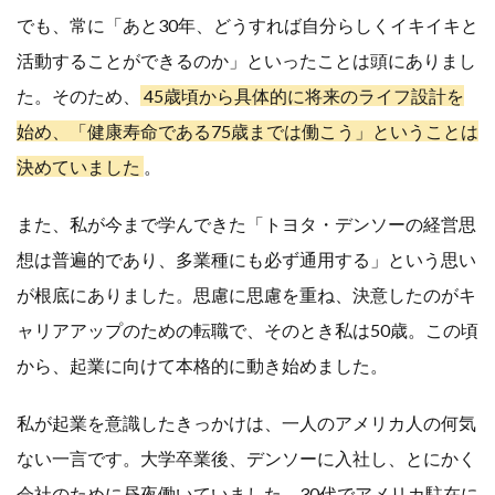
でも、常に「あと30年、どうすれば自分らしくイキイキと
活動することができるのか」といったことは頭にありまし
た。そのため、
45歳頃から具体的に将来のライフ設計を
始め、「健康寿命である75歳までは働こう」ということは
決めていました
。
また、私が今まで学んできた「トヨタ・デンソーの経営思
想は普遍的であり、多業種にも必ず通用する」という思い
が根底にありました。思慮に思慮を重ね、決意したのがキ
ャリアアップのための転職で、そのとき私は50歳。この頃
から、起業に向けて本格的に動き始めました。
私が起業を意識したきっかけは、一人のアメリカ人の何気
ない一言です。大学卒業後、デンソーに入社し、とにかく
会社のために昼夜働いていました。30代でアメリカ駐在に