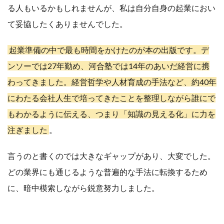
る人もいるかもしれませんが、私は自分自身の起業におい
て妥協したくありませんでした。
起業準備の中で最も時間をかけたのが本の出版です。デ
ンソーでは27年勤め、河合塾では14年のあいだ経営に携
わってきました。経営哲学や人材育成の手法など、約40年
にわたる会社人生で培ってきたことを整理しながら誰にで
もわかるように伝える、つまり「知識の見える化」に力を
注ぎました
。
言うのと書くのでは大きなギャップがあり、大変でした。
どの業界にも通じるような普遍的な手法に転換するため
に、暗中模索しながら鋭意努力しました。